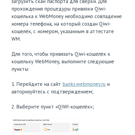
загрузить скан паспорта для сверки. Для
прохождения процедуры привязки Qiwi-
кошелька к WebMoney необходимо совпадение
номера телефона, на который создан Qiwi-
кошелёк, с номером, указанным в аттестате
WM.
Для того, чтобы привязать Qiwi-кошелёк к
кошельку WebMoney, выполните следующие
пункты:
1. Перейдите на сайт
banks.webmoney.ru
и
авторизуйтесь с подтверждением;
2. Выберите пункт «QIWI-кошелёк»;