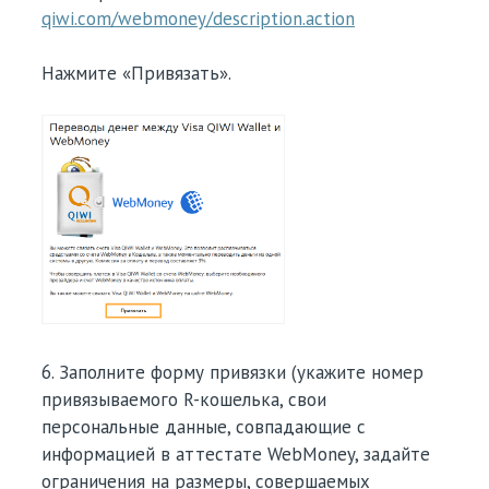
qiwi.com/webmoney/description.action
Нажмите «Привязать».
6. Заполните форму привязки (укажите номер
привязываемого R-кошелька, свои
персональные данные, совпадающие с
информацией в аттестате WebMoney, задайте
ограничения на размеры, совершаемых