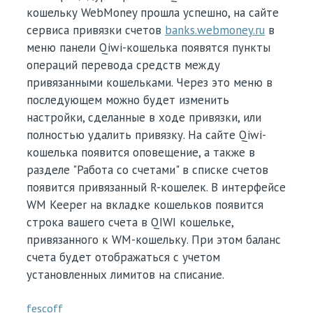
кошельку WebMoney прошла успешно, на сайте
сервиса привязки счетов
banks.webmoney.ru
в
меню панели Qiwi-кошелька появятся пункты
операций перевода средств между
привязанными кошельками. Через это меню в
последующем можно будет изменить
настройки, сделанные в ходе привязки, или
полностью удалить привязку. На сайте Qiwi-
кошелька появится оповещение, а также в
разделе "Работа со счетами" в списке счетов
появится привязанный R-кошелек. В интерфейсе
WM Keeper на вкладке кошельков появится
строка вашего счета в QIWI кошельке,
привязанного к WM-кошельку. При этом баланс
счета будет отображаться с учетом
установленных лимитов на списание.
fescoff