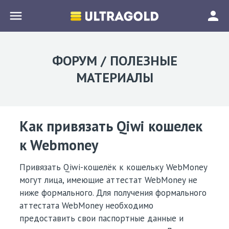
menu
person
ФОРУМ / ПОЛЕЗНЫЕ
МАТЕРИАЛЫ
Как привязать Qiwi кошелек
к Webmoney
Привязать Qiwi-кошелёк к кошельку WebMoney
могут лица, имеющие аттестат WebMoney не
ниже формального. Для получения формального
аттестата WebMoney необходимо
предоставить свои паспортные данные и