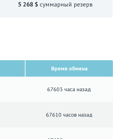
5 268 $
суммарный резерв
Время обмена
67603 часа
назад
67610 часов
назад