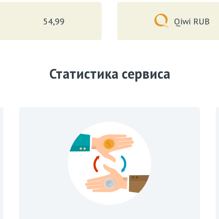
54,99
Qiwi RUB
Статистика сервиса