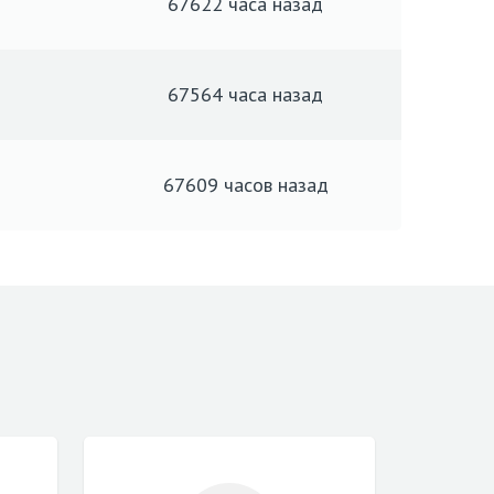
67622 часа
назад
67564 часа
назад
67609 часов
назад