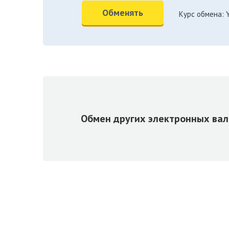
Обменять
Курс обмена:
Заполните сумму для
ввода
Обмен других электронных ва