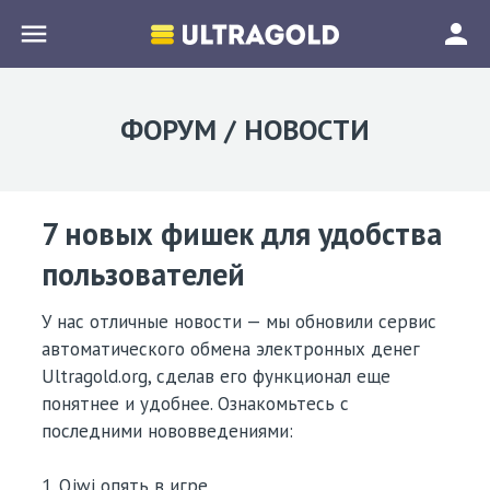
menu
person
ФОРУМ / НОВОСТИ
7 новых фишек для удобства
пользователей
У нас отличные новости — мы обновили сервис
автоматического обмена электронных денег
Ultragold.org, сделав его функционал еще
понятнее и удобнее. Ознакомьтесь с
последними нововведениями:
1. Qiwi опять в игре