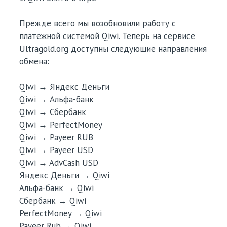
Прежде всего мы возобновили работу с
платежной системой Qiwi. Теперь на сервисе
Ultragold.org доступны следующие направления
обмена:
Qiwi → Яндекс Деньги
Qiwi → Альфа-банк
Qiwi → Сбербанк
Qiwi → PerfectMoney
Qiwi → Payeer RUB
Qiwi → Payeer USD
Qiwi → AdvCash USD
Яндекс Деньги → Qiwi
Альфа-банк → Qiwi
Сбербанк → Qiwi
PerfectMoney → Qiwi
Payeer Rub → Qiwi