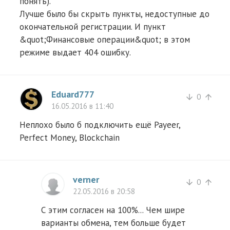
понять).
Лучше было бы скрыть пункты, недоступные до
окончательной регистрации. И пункт
&quot;Финансовые операции&quot; в этом
режиме выдает 404 ошибку.
Eduard777
0
arrow_downward
arrow_upward
16.05.2016 в 11:40
Неплохо было б подключить ещё Payeer,
Perfect Money, Blockchain
verner
0
arrow_downward
arrow_upward
22.05.2016 в 20:58
С этим согласен на 100%... Чем шире
варианты обмена, тем больше будет