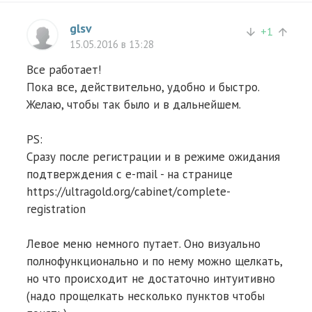
glsv
+
1
arrow_downward
arrow_upward
15.05.2016 в 13:28
Все работает!
Пока все, действительно, удобно и быстро.
Желаю, чтобы так было и в дальнейшем.
PS:
Сразу после регистрации и в режиме ожидания
подтверждения c e-mail - на странице
https://ultragold.org/cabinet/complete-
registration
Левое меню немного путает. Оно визуально
полнофункционально и по нему можно щелкать,
но что происходит не достаточно интуитивно
(надо прощелкать несколько пунктов чтобы