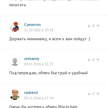
почитать
Cameron
0
arrow_downward
arrow_upward
31.10.2016 в 20:19
Держать минималку, и всем к вам пойдут :)
ormanix
0
arrow_downward
arrow_upward
04.11.2016 в 11:21
Подтверждаю, обмен быстрый и удобный
radient
0
arrow_downward
arrow_upward
05.11.2016 в 17:54
Очень бы хотелось обмен Blockchain