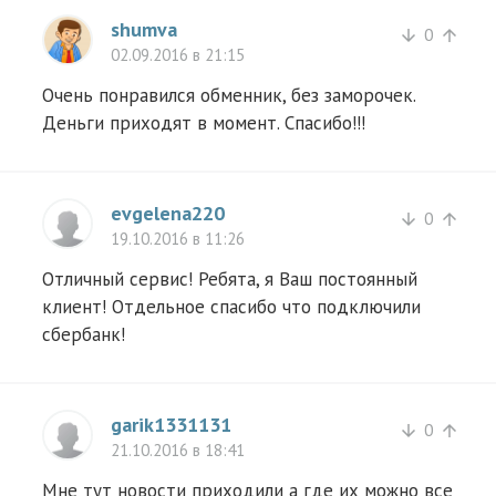
shumva
0
arrow_downward
arrow_upward
02.09.2016 в 21:15
Очень понравился обменник, без заморочек.
Деньги приходят в момент. Спасибо!!!
evgelena220
0
arrow_downward
arrow_upward
19.10.2016 в 11:26
Отличный сервис! Ребята, я Ваш постоянный
клиент! Отдельное спасибо что подключили
сбербанк!
garik1331131
0
arrow_downward
arrow_upward
21.10.2016 в 18:41
Мне тут новости приходили а где их можно все